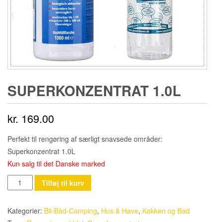
SUPERKONZENTRAT 1.0L
kr.
169.00
Perfekt til rengøring af særligt snavsede områder:
Superkonzentrat 1.0L
Kun salg til det Danske marked
Superkonzentrat
Tilføj til kurv
1.0L
antal
Kategorier:
Bil-Båd-Camping
,
Hus & Have
,
Køkken og Bad