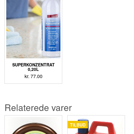
SUPERKONZENTRAT
0,20L
kr.
77.00
Relaterede varer
TILBUD