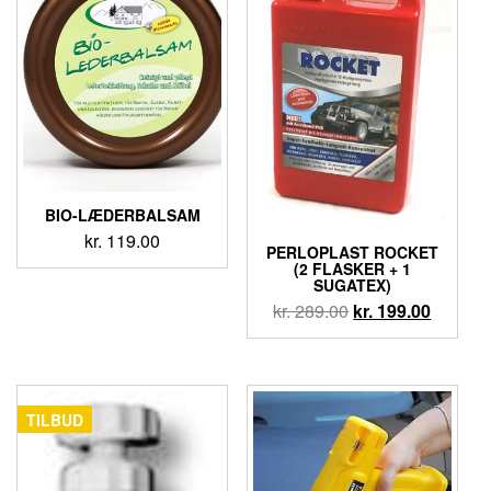
BIO-LÆDERBALSAM
kr.
119.00
PERLOPLAST ROCKET
(2 FLASKER + 1
SUGATEX)
kr.
289.00
kr.
199.00
TILBUD