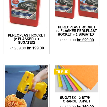
PERLOPLAST ROCKET
(2 FLASKER PERLPLAST
ROCKET + 2 SUGATEX)
PERLOPLAST ROCKET
(2 FLASKER + 1
kr.
299.00
kr.
229.00
SUGATEX)
kr.
289.00
kr.
199.00
TILBUD
SUGATEX-12 STYK –
ORANGEFARVET
kr.
480.00
kr.
360.00