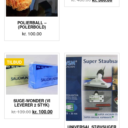
POLIERBALL –
(POLERBOLD)
kr.
100.00
TILBUD
SUGE-WONDER (VI
LEVERER 2 STYK)
kr.
139.00
kr.
100.00
UNIVERSAL STØVSUGER