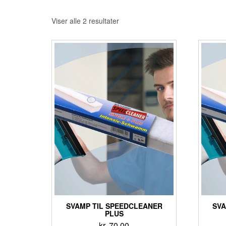
Viser alle 2 resultater
SVAMP TIL SPEEDCLEANER
SVA
PLUS
kr.
70.00