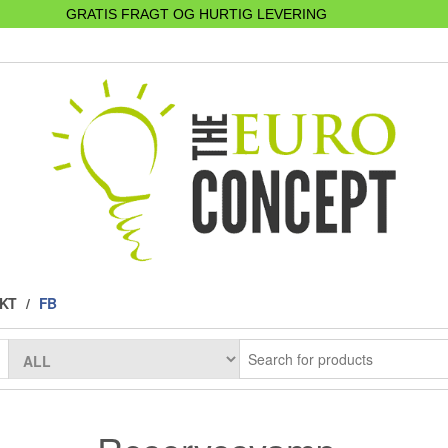
GRATIS FRAGT OG HURTIG LEVERING
AKT
FB