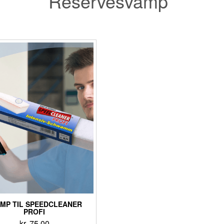
Reservesvamp
MP TIL SPEEDCLEANER
PROFI
kr.
75.00