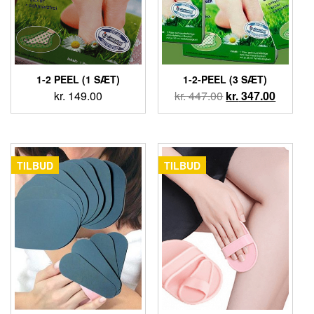
1-2 PEEL (1 SÆT)
1-2-PEEL (3 SÆT)
kr.
149.00
kr.
447.00
kr.
347.00
TILBUD
TILBUD