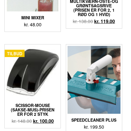
MULTIKVÆRN-OSTE-OG
GRØNTSAGSRIVE
(PRISEN ER FOR 2, 1
RØD OG 1 HVID)
MINI MIXER
kr.
138.00
kr.
119.00
kr.
48.00
TILBUD
SCISSOR-MOUSE
(SAKSE-MUS)-PRISEN
ER FOR 2 STYK
SPEEDCLEANER PLUS
kr.
148.00
kr.
100.00
kr.
199.50