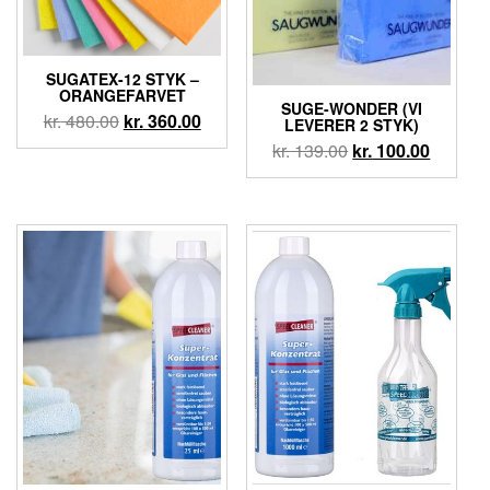
SUGATEX-12 STYK –
ORANGEFARVET
SUGE-WONDER (VI
kr.
480.00
kr.
360.00
LEVERER 2 STYK)
kr.
139.00
kr.
100.00