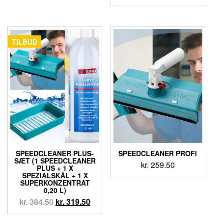
TILBUD
SPEEDCLEANER PLUS-
SPEEDCLEANER PROFI
SÆT (1 SPEEDCLEANER
kr.
259.50
PLUS + 1 X
SPEZIALSKÅL + 1 X
SUPERKONZENTRAT
0,20 L)
kr.
384.50
kr.
319.50