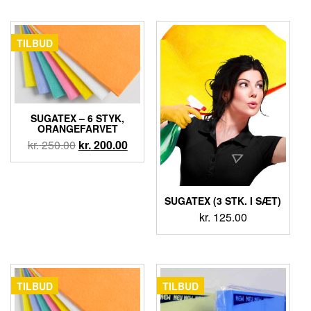
TILBUD
SUGATEX – 6 STYK,
ORANGEFARVET
kr.
250.00
kr.
200.00
SUGATEX (3 STK. I SÆT)
kr.
125.00
TILBUD
TILBUD