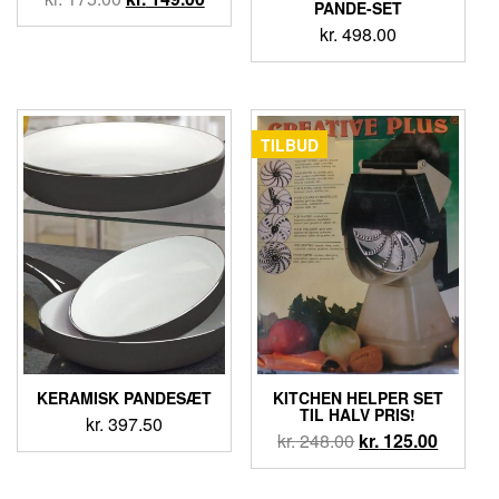
PANDE-SET
kr.
498.00
TILBUD
KERAMISK PANDESÆT
KITCHEN HELPER SET
TIL HALV PRIS!
kr.
397.50
kr.
248.00
kr.
125.00