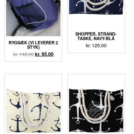
SHOPPER, STRAND-
TASKE, NAVY-BLÅ
RYGSÆK (VI LEVERER 2
kr.
125.00
STYK)
kr.
148.00
kr.
95.00