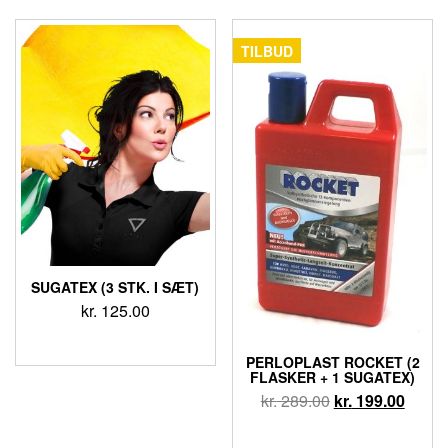
TILBUD
SUGATEX (3 STK. I SÆT)
kr.
125.00
PERLOPLAST ROCKET (2
FLASKER + 1 SUGATEX)
kr.
289.00
kr.
199.00