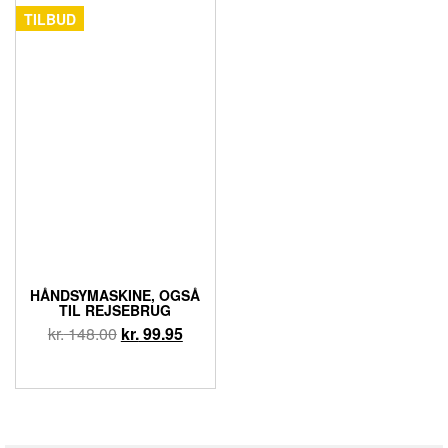
TILBUD
HÅNDSYMASKINE, OGSÅ
TIL REJSEBRUG
kr.
148.00
kr.
99.95