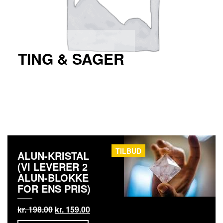
TING & SAGER
TILBUD
ALUN-KRISTAL
(VI LEVERER 2
ALUN-BLOKKE
FOR ENS PRIS)
kr.
198.00
kr.
159.00