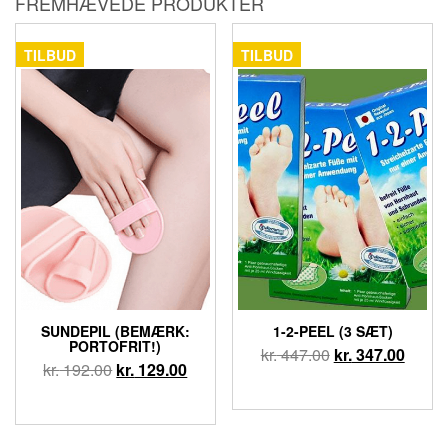
FREMHÆVEDE PRODUKTER
TILBUD
TILBUD
SUNDEPIL (BEMÆRK:
1-2-PEEL (3 SÆT)
PORTOFRIT!)
kr.
447.00
kr.
347.00
kr.
192.00
kr.
129.00