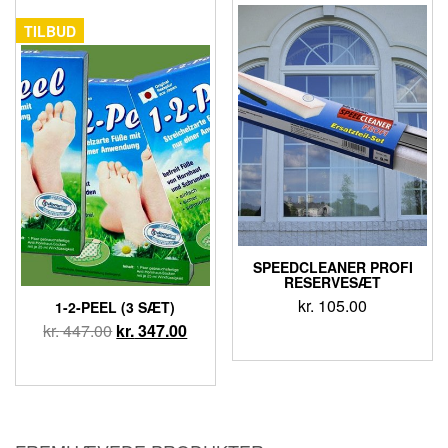
TILBUD
SPEEDCLEANER PROFI
RESERVESÆT
kr.
105.00
1-2-PEEL (3 SÆT)
kr.
447.00
kr.
347.00