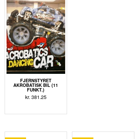
FJERNSTYRET
AKROBATISK BIL (11
FUNKT.)
kr.
381.25