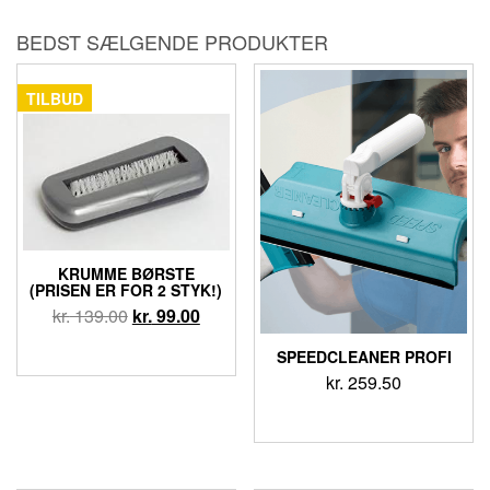
BEDST SÆLGENDE PRODUKTER
TILBUD
KRUMME BØRSTE
(PRISEN ER FOR 2 STYK!)
kr.
139.00
kr.
99.00
SPEEDCLEANER PROFI
kr.
259.50