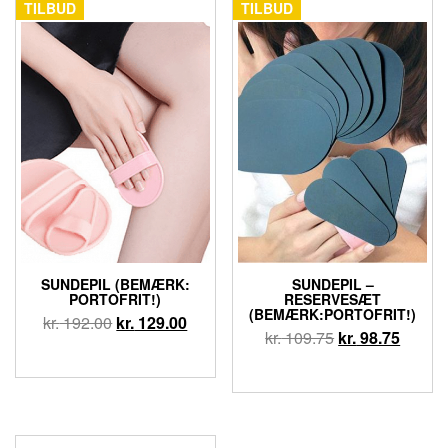
TILBUD
TILBUD
SUNDEPIL (BEMÆRK:
SUNDEPIL –
PORTOFRIT!)
RESERVESÆT
(BEMÆRK:PORTOFRIT!)
kr.
192.00
kr.
129.00
kr.
109.75
kr.
98.75